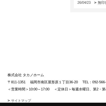
26/04/23
無印
株式会社 タカノホーム
〒811-1351
福岡市南区屋形原１丁目36-20
TEL：
092-566
＜営業時間＞10:00～17:00
＜定休日＞毎週水曜日、第2・第
サイトマップ