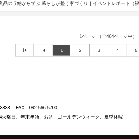
良品の収納から学ぶ 暮らしが整う家づくり｜イベントレポート（
1ページ （全464ページ中）
1
2
3
4
5
-3838
FAX：092-566-5700
4火曜日、年末年始、お盆、ゴールデンウィーク、夏季休暇