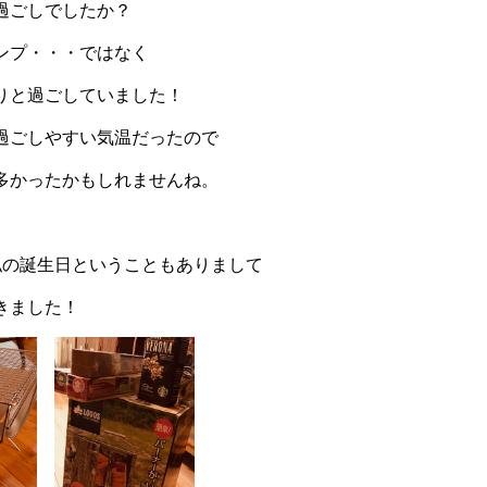
過ごしでしたか？
ンプ・・・ではなく
りと過ごしていました！
過ごしやすい気温だったので
多かったかもしれませんね。
私の誕生日ということもありまして
きました！