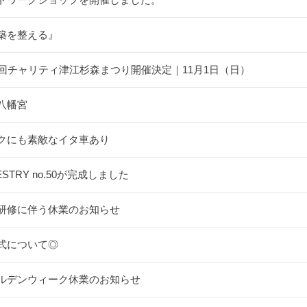
築を整える』
5回チャリティ津江杉森まつり開催決定｜11月1日（日）
八幡宮
クにも素敵なイタ車あり
ESTRY no.50が完成しました
研修に伴う休業のお知らせ
式について◎
ルデンウィーク休業のお知らせ