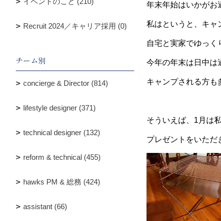
イベントのこと (210)
年末年始はいかがお
私はというと、キャ
Recruit 2024／キャリア採用 (0)
自宅と実家でゆっく
チーム別
今年の年末は日中は
キャンプされる方も
concierge & Director (814)
lifestyle designer (371)
そういえば、1月は
technical designer (132)
プレゼントをいただ
reform & technical (455)
hawks PM & 総務 (424)
assistant (66)