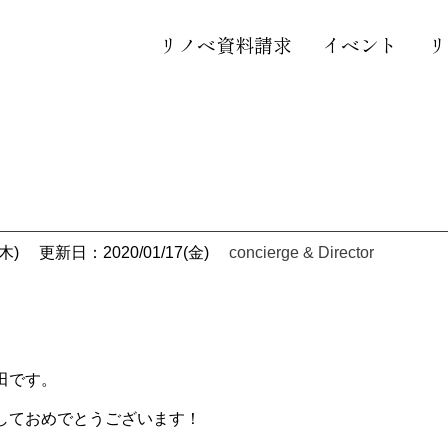
リノベ資料請求
イベント
リ
木)
更新日：2020/01/17(金)
concierge & Director
田です。
しておめでとうございます！