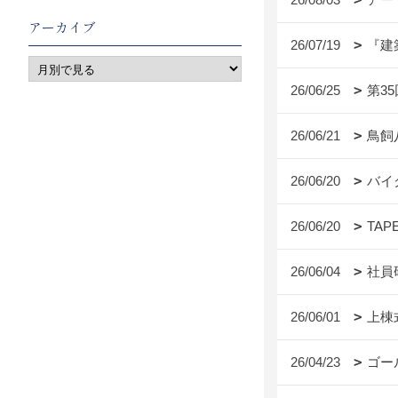
アーカイブ
26/07/19
『建
26/06/25
第3
26/06/21
鳥飼
26/06/20
バイ
26/06/20
TAP
26/06/04
社員
26/06/01
上棟
26/04/23
ゴー