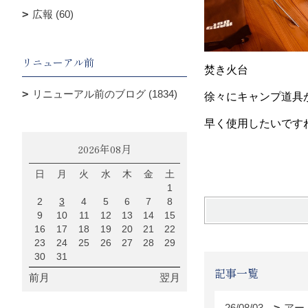
広報 (60)
リニューアル前
焚き火台 燻
リニューアル前のブログ (1834)
徐々にキャンプ道具
早く使用したいです
2026年08月
ディレク
日
月
火
水
木
金
土
1
2
3
4
5
6
7
8
9
10
11
12
13
14
15
16
17
18
19
20
21
22
23
24
25
26
27
28
29
30
31
記事一覧
前月
翌月
26/08/03
アー