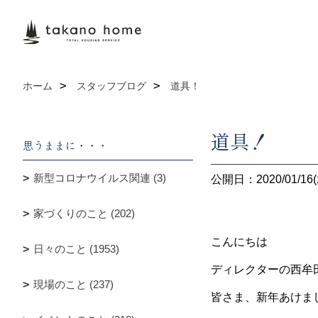
ホーム
スタッフブログ
道具！
道具！
思うままに・・・
新型コロナウイルス関連 (3)
公開日：2020/01/16(
家づくりのこと (202)
こんにちは
日々のこと (1953)
ディレクターの西牟
現場のこと (237)
皆さま、新年あけま