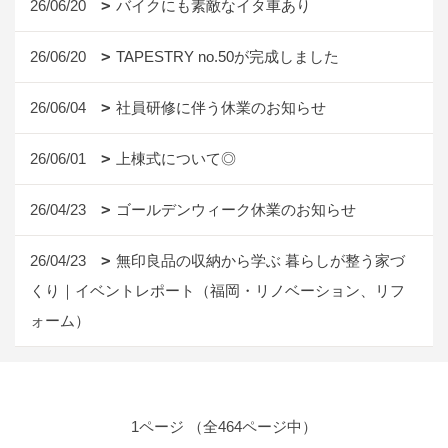
26/06/20
バイクにも素敵なイタ車あり
26/06/20
TAPESTRY no.50が完成しました
26/06/04
社員研修に伴う休業のお知らせ
26/06/01
上棟式について◎
26/04/23
ゴールデンウィーク休業のお知らせ
26/04/23
無印良品の収納から学ぶ 暮らしが整う家づ
くり｜イベントレポート（福岡・リノベーション、リフ
ォーム）
1ページ （全464ページ中）