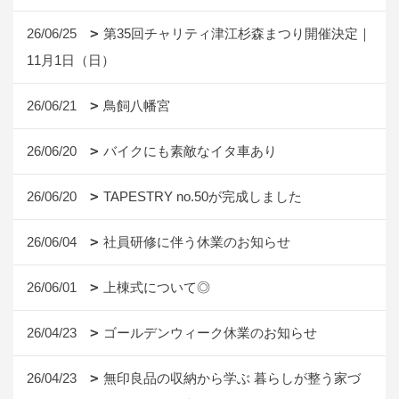
26/06/25
第35回チャリティ津江杉森まつり開催決定｜
11月1日（日）
26/06/21
鳥飼八幡宮
26/06/20
バイクにも素敵なイタ車あり
26/06/20
TAPESTRY no.50が完成しました
26/06/04
社員研修に伴う休業のお知らせ
26/06/01
上棟式について◎
26/04/23
ゴールデンウィーク休業のお知らせ
26/04/23
無印良品の収納から学ぶ 暮らしが整う家づ