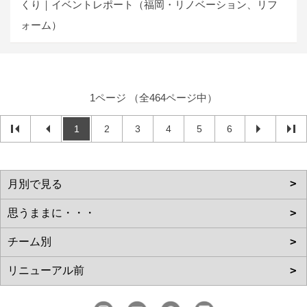
くり｜イベントレポート（福岡・リノベーション、リフ
ォーム）
1ページ （全464ページ中）
1
2
3
4
5
6