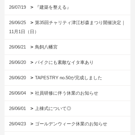
26/07/19
『建築を整える』
26/06/25
第35回チャリティ津江杉森まつり開催決定｜
11月1日（日）
26/06/21
鳥飼八幡宮
26/06/20
バイクにも素敵なイタ車あり
26/06/20
TAPESTRY no.50が完成しました
26/06/04
社員研修に伴う休業のお知らせ
26/06/01
上棟式について◎
26/04/23
ゴールデンウィーク休業のお知らせ