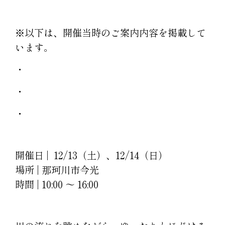
※以下は、開催当時のご案内内容を掲載して
います。
・
・
・
開催日 | 12/13（土）、12/14（日）
場所 | 那珂川市今光
時間 | 10:00 ～ 16:00