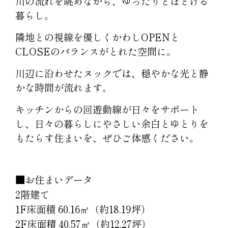
川の流れを眺めながら、ゆったりとほどける
暮らし。
隣地との視線を優しくかわしOPENと
CLOSEのバランスがとれた空間に。
川辺に沿わせたヌックでは、穏やかな光と静
かな時間が流れます。
キッチンからの回遊動線が日々をサポート
し、日々の暮らしにやさしい余白とゆとりを
もたらす住まいを、ぜひご体感ください。
■お住まいデータ
2階建て
1F床面積 60.16㎡（約18.19坪）
2F床面積 40.57㎡（約12.27坪）