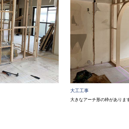
大工工事
大きなアーチ形の枠がありま