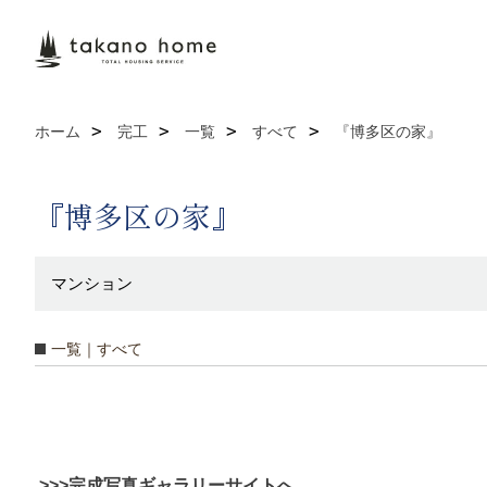
ホーム
完工
一覧
すべて
『博多区の家』
『博多区の家』
マンション
一覧｜すべて
>>>完成写真ギャラリーサイトへ