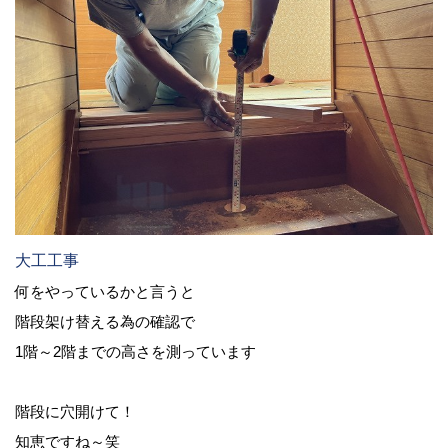
大工工事
何をやっているかと言うと
階段架け替える為の確認で
1階～2階までの高さを測っています
階段に穴開けて！
知恵ですね～笑