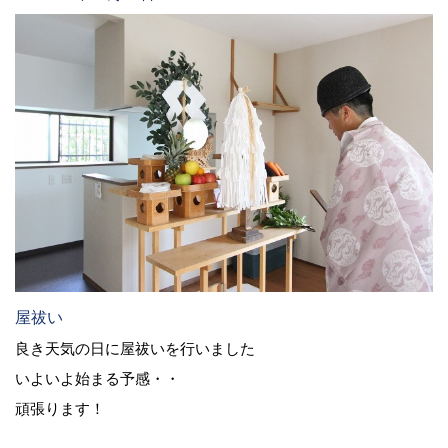
屋祓い
良き天気の日に屋祓いを行いました
いよいよ始まる予感・・
頑張ります！