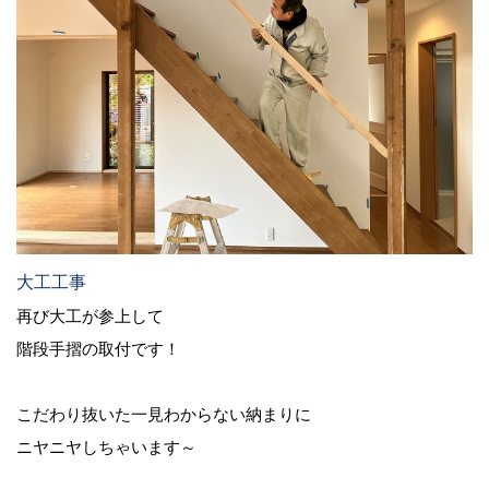
大工工事
再び大工が参上して
階段手摺の取付です！
こだわり抜いた一見わからない納まりに
ニヤニヤしちゃいます～