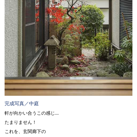
完成写真／中庭
軒が向かい合うこの感じ...
たまりません！
これを、玄関廊下の