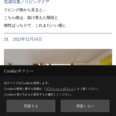
完成写真／リビングドア
リビング側から見ると...
こちら側は、架け替えた階段と
相性ばっちりで、これまたいい感じ
24. 2023年12月16日
Cookieポリシー
当サイトではCookieを使用します。
Cookieの使用に関する詳細は 「
プライバシーポリシー
」をご覧ください。
Cookieを受け入れるか拒否するか選択してください。
同意する
同意しない