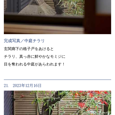
完成写真／中庭チラリ
玄関廊下の格子戸をあけると
チラリ、真っ赤に鮮やかなモミジに
目を奪われる中庭があらわれます！
21. 2023年12月16日