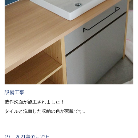
設備工事
造作洗面が施工されました！
タイルと洗面した収納の色が素敵です。
19. 2021年07月27日