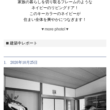
家族の暮らしを切り取るフレームのような
ネイビーのリビングドア！
このキーカラーのネイビーが
住まい全体を爽やかにつなぎます！
▼more photo!▼
建築中レポート
1. 2020年10月25日