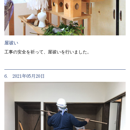
屋祓い
工事の安全を祈って、屋祓いを行いました。
6. 2021年05月20日