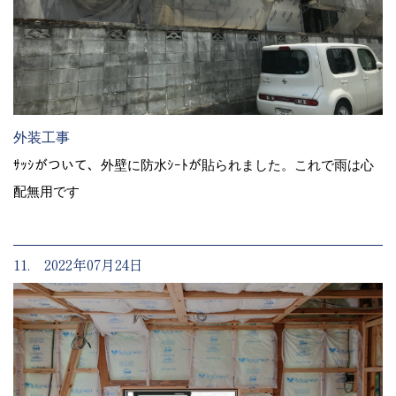
外装工事
ｻｯｼがついて、外壁に防水ｼｰﾄが貼られました。これで雨は心
配無用です
11. 2022年07月24日