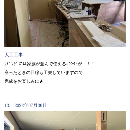
大工工事
ﾘﾋﾞﾝｸﾞには家族が並んで使えるｶｳﾝﾀｰが…！！
座ったときの目線も工夫していますので
完成をお楽しみに★
13. 2022年07月30日