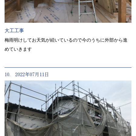
大工工事
梅雨明けしてお天気が続いているので今のうちに外部から進
めていきます
10. 2022年07月11日