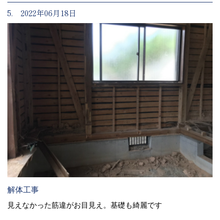
5. 2022年06月18日
解体工事
見えなかった筋違がお目見え。基礎も綺麗です