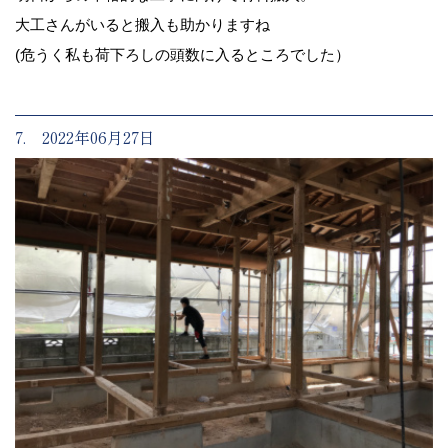
大工さんがいると搬入も助かりますね
(危うく私も荷下ろしの頭数に入るところでした）
7. 2022年06月27日