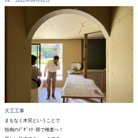
大工工事
まもなく木完ということで
恒例のﾃﾞｻﾞｲﾅｰ部で検査へ！