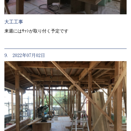
大工工事
来週にはｻｯｼが取り付く予定です
9. 2022年07月02日