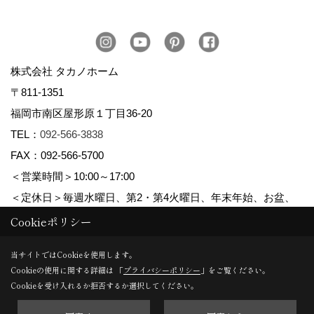
株式会社 タカノホーム
〒811-1351
福岡市南区屋形原１丁目36-20
TEL：
092-566-3838
FAX：092-566-5700
＜営業時間＞10:00～17:00
＜定休日＞毎週水曜日、第2・第4火曜日、年末年始、お盆、
ゴールデンウィーク、夏季休暇
Cookieポリシー
当サイトではCookieを使用します。
Cookieの使用に関する詳細は 「
プライバシーポリシー
」をご覧ください。
Copyright (c) TAKANO CONSTRUCTION CO.,LTD. All Rights Reserved.
Cookieを受け入れるか拒否するか選択してください。