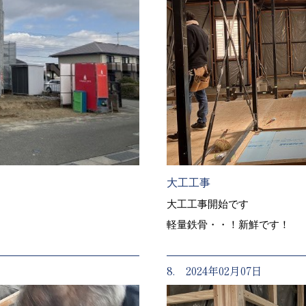
大工工事
大工工事開始です
軽量鉄骨・・！新鮮です！
8. 2024年02月07日