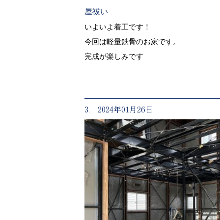
屋祓い
いよいよ着工です！
今回は軽量鉄骨のお家です。
完成が楽しみです
3. 2024年01月26日