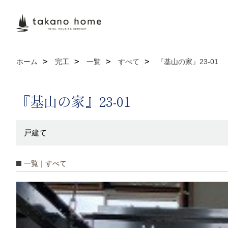
ホーム
完工
一覧
すべて
『基山の家』23-01
『基山の家』23-01
戸建て
一覧｜すべて