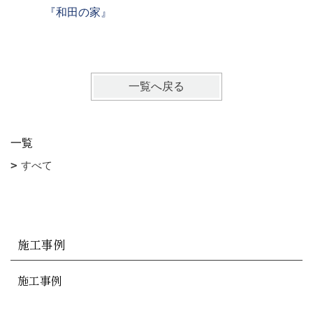
『和田の家』
『屋形原
戸建て【
一覧へ戻る
一覧
すべて
施工事例
施工事例