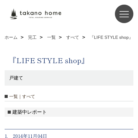
ホーム
完工
一覧
すべて
『LIFE STYLE shop』
『LIFE STYLE shop』
戸建て
一覧｜すべて
建築中レポート
1. 2014年11月04日