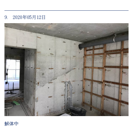
9. 2020年05月12日
解体中