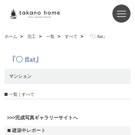
ホーム
完工
一覧
すべて
『〇 flat』
『〇 flat』
マンション
一覧｜すべて
>>>完成写真ギャラリーサイトへ
建築中レポート