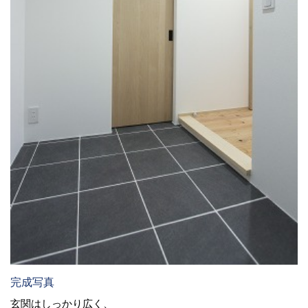
完成写真
玄関はしっかり広く、