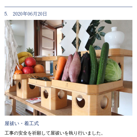
5. 2020年06月20日
屋祓い・着工式
工事の安全を祈願して屋祓いを執り行いました。