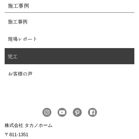
施工事例
施工事例
現場レポート
完工
お客様の声
株式会社 タカノホーム
〒811-1351