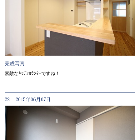
完成写真
素敵なｷｯﾁﾝｶｳﾝﾀｰですね！
22. 2015年06月07日