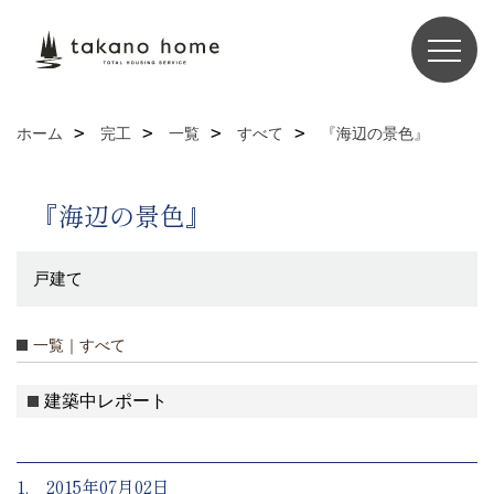
ホーム
完工
一覧
すべて
『海辺の景色』
『海辺の景色』
戸建て
一覧｜すべて
建築中レポート
1. 2015年07月02日