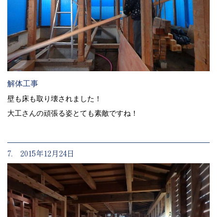
解体工事
壁も床も取り壊されました！
大工さんの頑張る姿とても素敵ですね！
7. 2015年12月24日