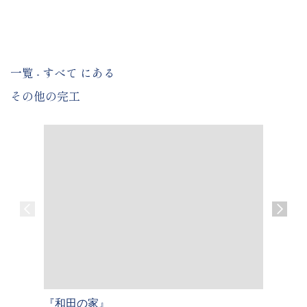
一覧 - すべて にある
その他の完工
『和田の家』
『屋形原