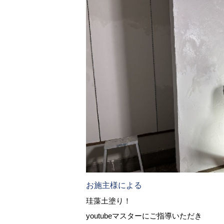
お施主様による
珪藻土塗り！
youtubeマスターにご指導いただき