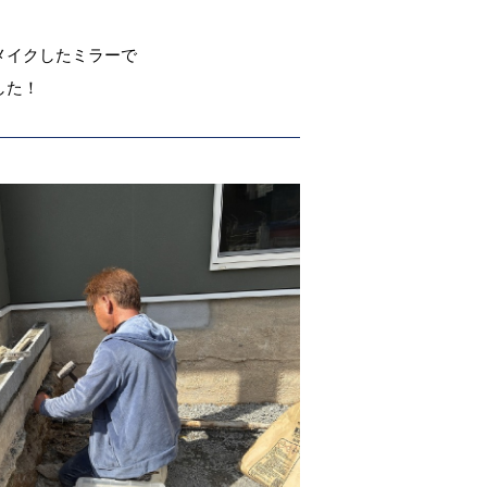
メイクしたミラーで
した！