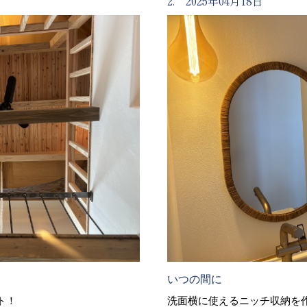
2. 2025年04月18日
いつの間に
ト！
洗面横に使えるニッチ収納を