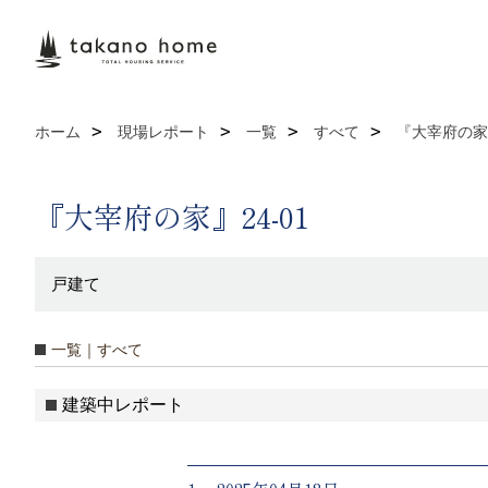
ホーム
現場レポート
一覧
すべて
『大宰府の家』
『大宰府の家』24-01
戸建て
一覧｜すべて
建築中レポート