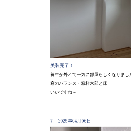
美装完了！
養生が外れて一気に部屋らしくなりまし
窓のバランス・窓枠木部と床
いいですね～
7. 2025年04月06日