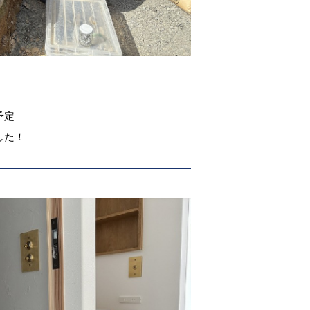
予定
した！