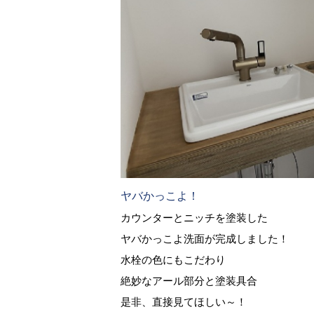
ヤバかっこよ！
カウンターとニッチを塗装した
ヤバかっこよ洗面が完成しました！
水栓の色にもこだわり
絶妙なアール部分と塗装具合
是非、直接見てほしい～！