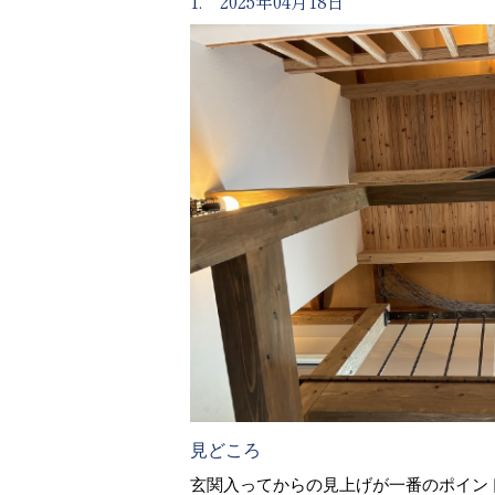
1. 2025年04月18日
見どころ
玄関入ってからの見上げが一番のポイン