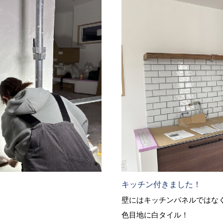
キッチン付きました！
壁にはキッチンパネルではな
色目地に白タイル！