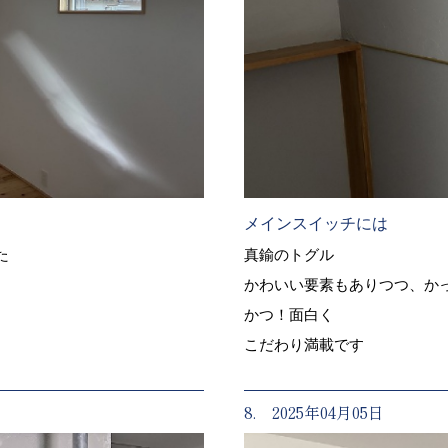
メインスイッチには
た
真鍮のトグル
かわいい要素もありつつ、か
かつ！面白く
こだわり満載です
8. 2025年04月05日