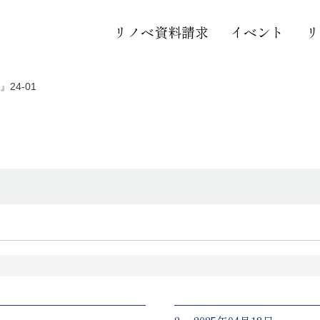
リノベ資料請求
イベント
リ
24-01