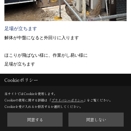
足場が立ちます
解体が中盤になると外回りに入ります
ほこりが飛ばない様に、作業がし易い様に
足場が立ちます
Cookieポリシー
27. 2025年06月09日
当サイトではCookieを使用します。
Cookieの使用に関する詳細は 「
プライバシーポリシー
」をご覧ください。
Cookieを受け入れるか拒否するか選択してください。
同意する
同意しない