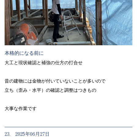
本格的になる前に
大工と現状確認と補強の仕方の打合せ
昔の建物には金物が付いていないことが多いので
立ち（歪み・水平）の確認と調整はつきもの
大事な作業です
23. 2025年06月27日