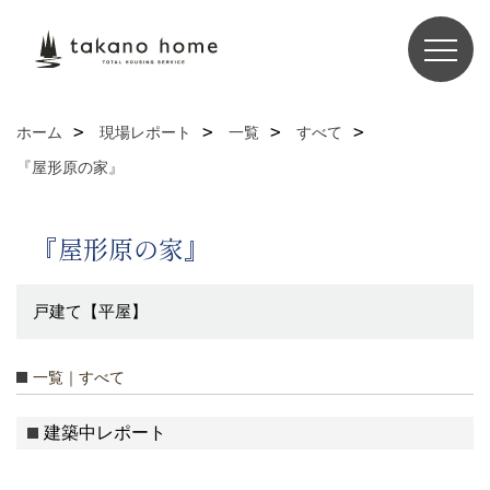
ホーム
現場レポート
一覧
すべて
『屋形原の家』
『屋形原の家』
戸建て【平屋】
一覧｜すべて
建築中レポート