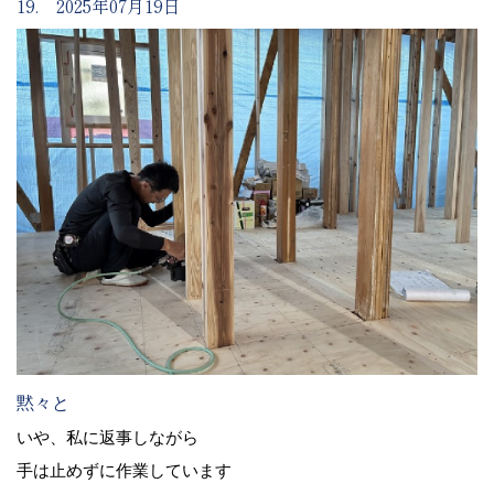
19. 2025年07月19日
黙々と
いや、私に返事しながら
手は止めずに作業しています