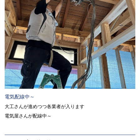
電気配線中～
大工さんが進めつつ各業者が入ります
電気屋さんが配線中～