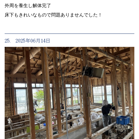
外周を養生し解体完了
床下もきれいなもので問題ありませんでした！
25. 2025年06月14日