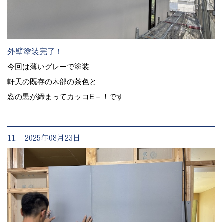
外壁塗装完了！
今回は薄いグレーで塗装
軒天の既存の木部の茶色と
窓の黒が締まってカッコE－！です
11. 2025年08月23日