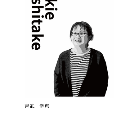
吉武 幸恵