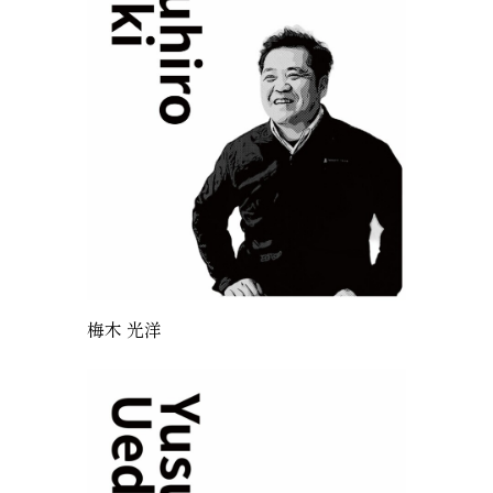
梅木 光洋