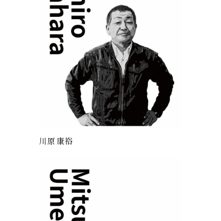
川原 康裕