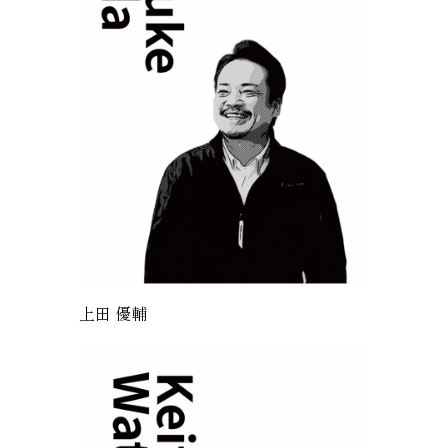
上田 優輔