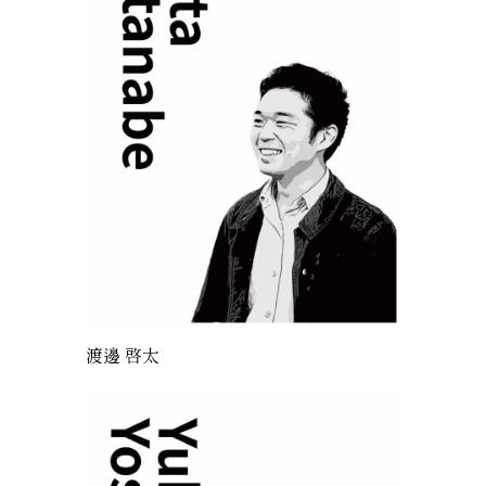
渡邊 啓太