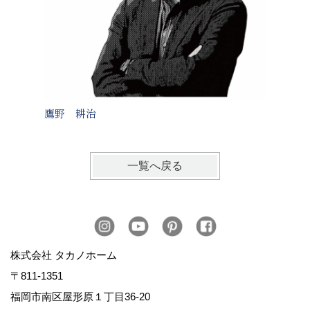
鷹野 耕治
蓑田 
一覧へ戻る
株式会社 タカノホーム
〒811-1351
福岡市南区屋形原１丁目36-20