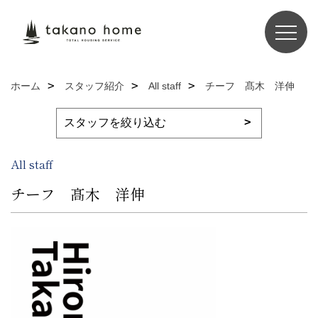
ホーム
スタッフ紹介
All staff
チーフ 髙木 洋伸
All staff
チーフ 髙木 洋伸