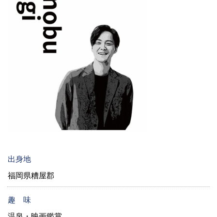
出身地
福岡県糟屋郡
趣 味
温泉・映画鑑賞