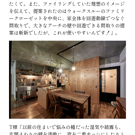
たくて。また、ファイリングしていた理想のイメージ
を伝えて、提案されたのはウォークスルーのファミリ
ークローゼットを中央に、家全体を回遊動線でつなぐ
間取りで、大きなアーチの壁や回遊できる間取りの提
案は斬新でしたが、これが使いやすいんです！」。
T様「以前の住まいで悩みの種だった湿気や結露も、
玄関まわりの壁を漆喰に、窓を二重サッシにしたりと