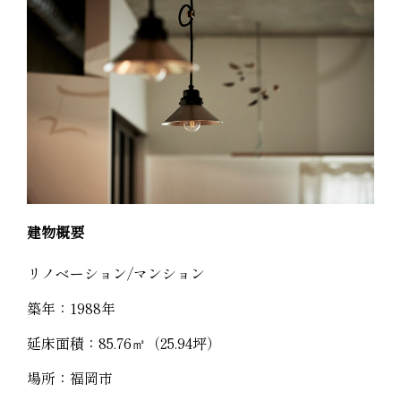
建物概要
リノベーション/マンション
築年：1988年
延床面積：85.76㎡（25.94坪）
場所：福岡市