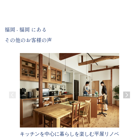
福岡 - 福岡 にある
その他のお客様の声
キッチンを中心に暮らしを楽しむ平屋リノベ
天窓と土