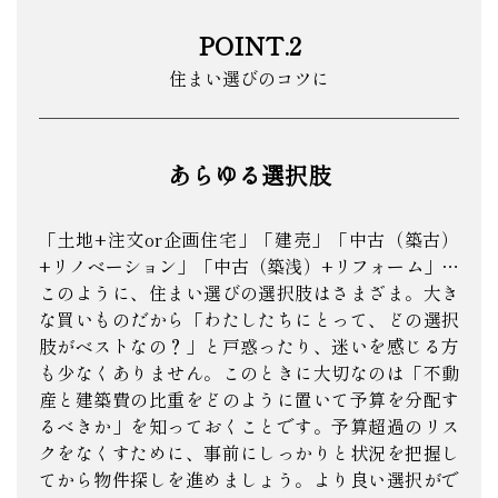
POINT.2
住まい選びのコツに
あらゆる選択肢
「土地+注文or企画住宅」「建売」「中古（築古）
+リノベーション」「中古（築浅）+リフォーム」…
このように、住まい選びの選択肢はさまざま。大き
な買いものだから「わたしたちにとって、どの選択
肢がベストなの？」と戸惑ったり、迷いを感じる方
も少なくありません。このときに大切なのは「不動
産と建築費の比重をどのように置いて予算を分配す
るべきか」を知っておくことです。予算超過のリス
クをなくすために、事前にしっかりと状況を把握し
てから物件探しを進めましょう。より良い選択がで