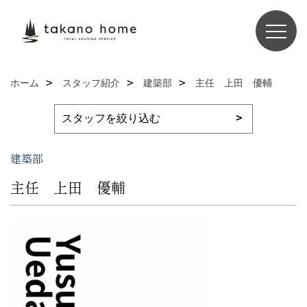
ホーム
スタッフ紹介
建築部
主任 上田 優輔
建築部
主任 上田 優輔