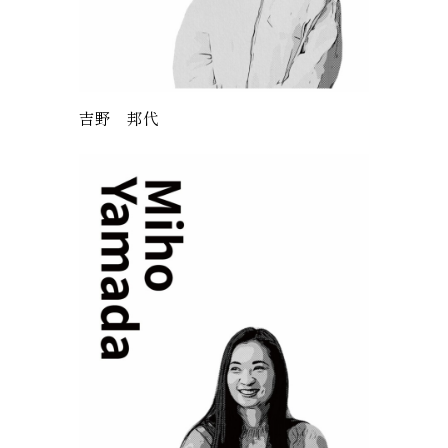
吉野 邦代