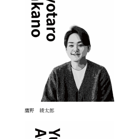
鷹野 綾太郎