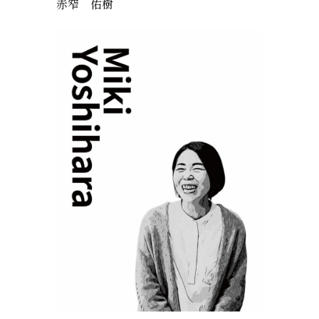
赤窄 佑樹