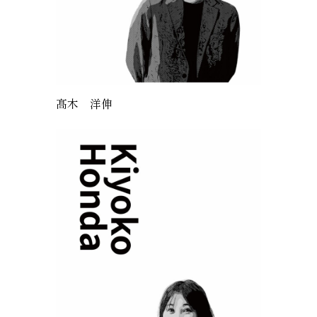
髙木 洋伸