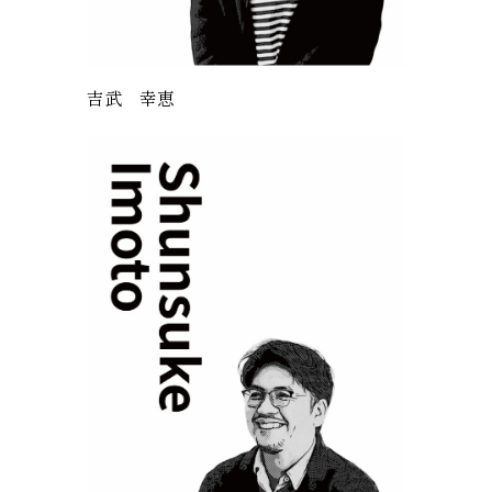
吉武 幸恵