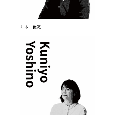
井本 俊亮