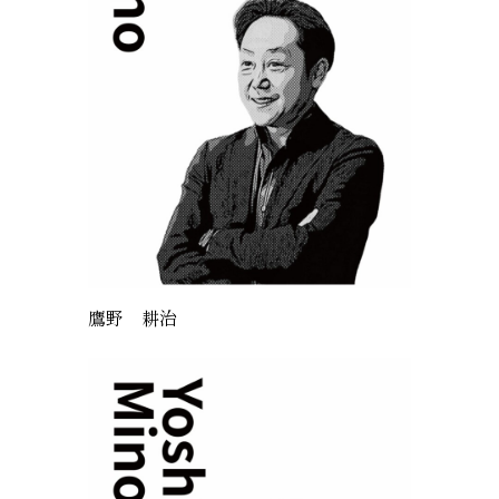
鷹野 耕治