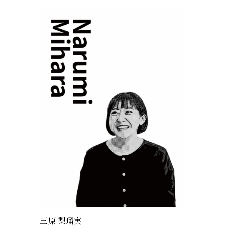
三原 梨瑠実